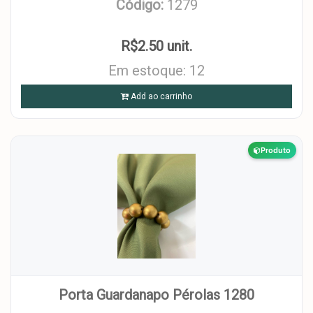
Código:
1279
R$2.50 unit.
Em estoque: 12
Add ao carrinho
Produto
Porta Guardanapo Pérolas 1280