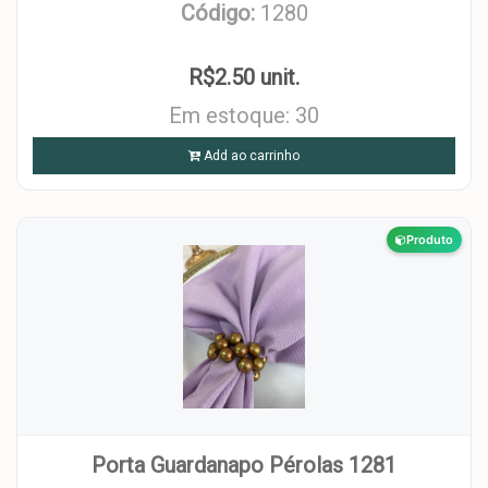
Código:
1280
R$2.50 unit.
Em estoque: 30
Add ao carrinho
Produto
Porta Guardanapo Pérolas 1281