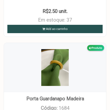
R$2.50 unit.
Em estoque: 37
Add ao carrinho
Produto
Porta Guardanapo Madeira
Código:
1684