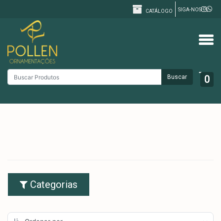
SIGA-NOS
CATÁLOGO
Buscar
0
Categorias