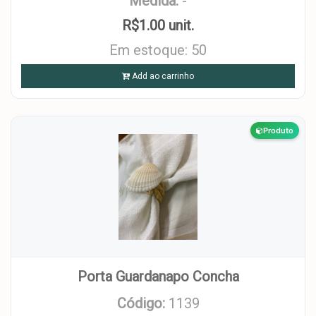
Medida:
-
R$1.00 unit.
Em estoque: 50
Add ao carrinho
Produto
Porta Guardanapo Concha
Código:
1139