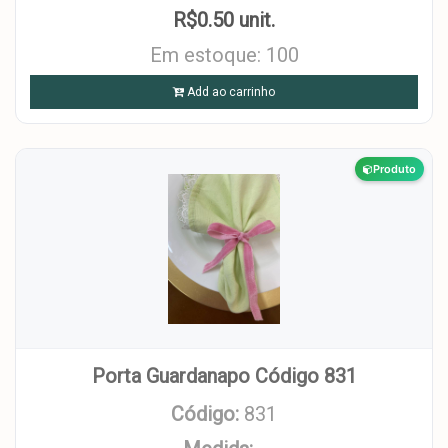
R$0.50 unit.
Em estoque: 100
Add ao carrinho
Produto
Porta Guardanapo Código 831
Código:
831