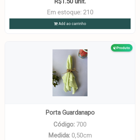
R$1.50 unit.
Em estoque: 210
Add ao carrinho
Produto
Porta Guardanapo
Código:
700
Medida:
0,50cm