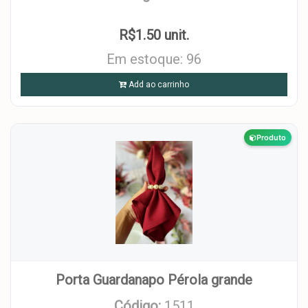
R$1.50 unit.
Em estoque: 96
Add ao carrinho
Produto
Porta Guardanapo Pérola grande
Código:
1511