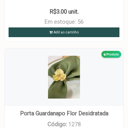
R$3.00 unit.
Em estoque: 56
Add ao carrinho
Produto
Porta Guardanapo Flor Desidratada
Código:
1278