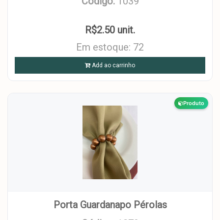
Código:
1039
R$2.50 unit.
Em estoque: 72
Add ao carrinho
Produto
Porta Guardanapo Pérolas