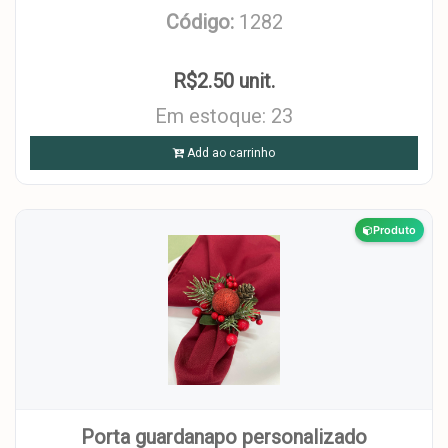
Código:
1282
R$2.50 unit.
Em estoque: 23
Add ao carrinho
Produto
Porta guardanapo personalizado