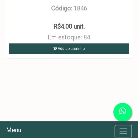
Código:
1846
R$4.00 unit.
Em estoque: 84
Add ao carrinho
Menu