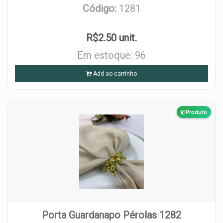
Código:
1281
R$2.50 unit.
Em estoque: 96
Add ao carrinho
Produto
Porta Guardanapo Pérolas 1282