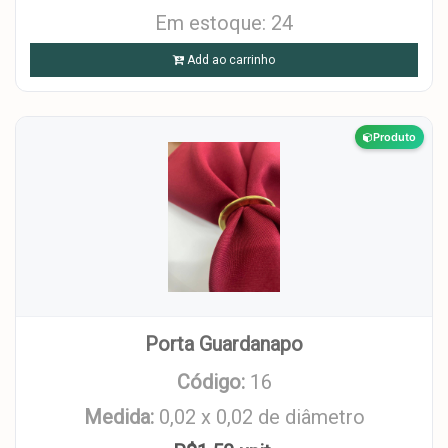
Em estoque: 24
Add ao carrinho
Produto
Porta Guardanapo
Código:
16
Medida:
0,02 x 0,02 de diâmetro