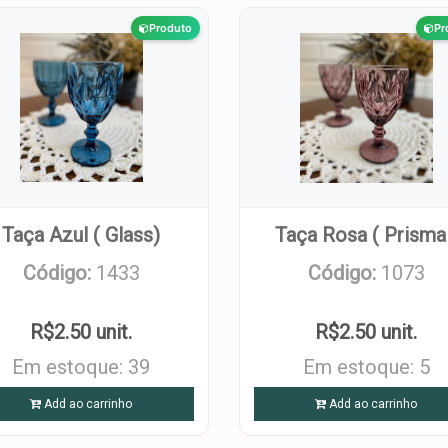
Produto
Pr
Taça Azul ( Glass)
Taça Rosa ( Prisma
Código:
1433
Código:
1073
R$2.50 unit.
R$2.50 unit.
Em estoque: 39
Em estoque: 5
Add ao carrinho
Add ao carrinho