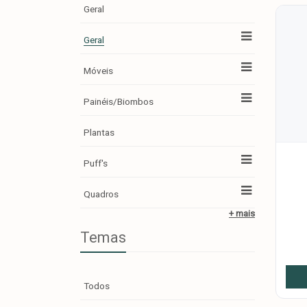
Geral
Geral
Móveis
Painéis/Biombos
Plantas
Puff's
Quadros
+ mais
Temas
Todos