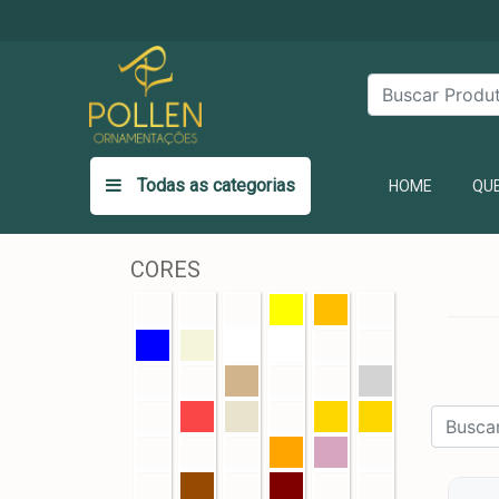
Todas as categorias
(CURR
HOME
QU
CORES