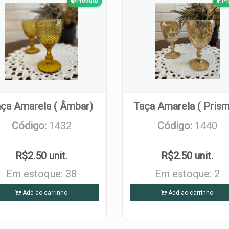
Produto
Pr
ça Amarela ( Âmbar)
Taça Amarela ( Prism
Código:
1432
Código:
1440
R$2.50 unit.
R$2.50 unit.
Em estoque: 38
Em estoque: 2
Add ao carrinho
Add ao carrinho