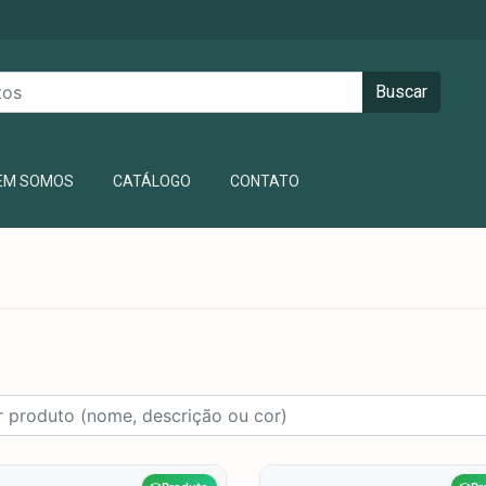
Buscar
ENT)
EM SOMOS
CATÁLOGO
CONTATO