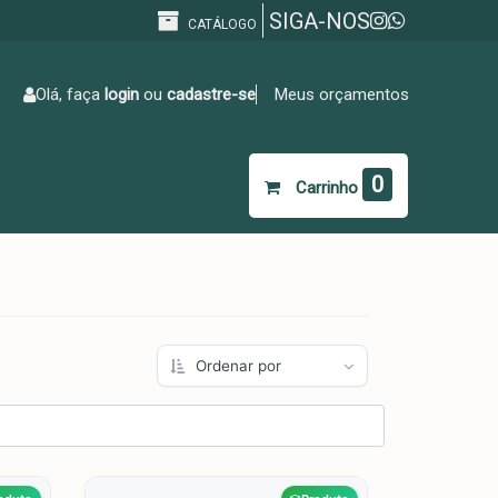
SIGA-NOS
CATÁLOGO
Olá, faça
login
ou
cadastre-se
Meus orçamentos
0
Carrinho