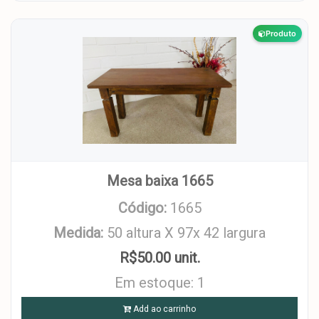
Produto
Mesa baixa 1665
Código:
1665
Medida:
50 altura X 97x 42 largura
R$50.00 unit.
Em estoque: 1
Add ao carrinho