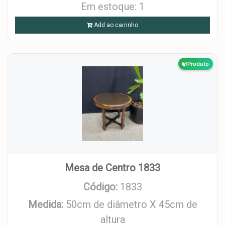
Em estoque: 1
Add ao carrinho
Produto
Mesa de Centro 1833
Código:
1833
Medida:
50cm de diâmetro X 45cm de
altura