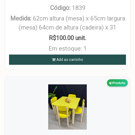
Código:
1839
Medida:
62cm altura (mesa) x 65cm largura
(mesa) 64cm de altura (cadeira) x 31
R$100.00 unit.
Em estoque: 1
Add ao carrinho
Produto