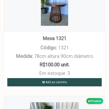
Mesa 1321
Código:
1321
Medida:
78cm altura 90cm diâmetro
R$100.00 unit.
Em estoque: 3
Add ao carrinho
Produto