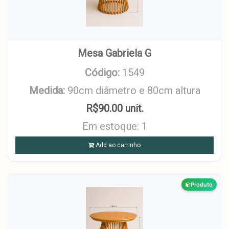
Mesa Gabriela G
Código:
1549
Medida:
90cm diâmetro e 80cm altura
R$90.00 unit.
Em estoque: 1
Add ao carrinho
Produto