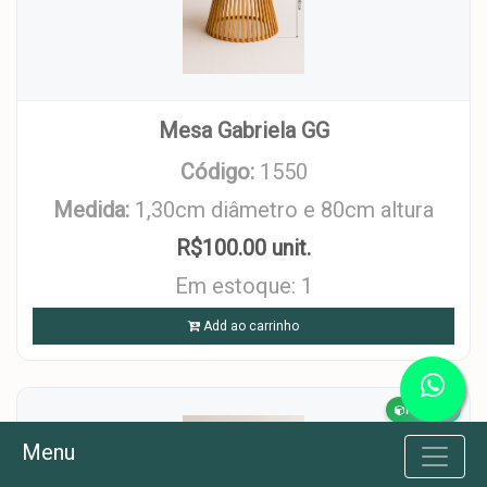
Mesa Gabriela GG
Código:
1550
Medida:
1,30cm diâmetro e 80cm altura
R$100.00 unit.
Em estoque: 1
Add ao carrinho
Produto
Menu