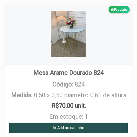
Produto
Mesa Arame Dourado 824
Código:
824
Medida:
0,50 x 0,50 diametro 0,61 de altura
R$70.00 unit.
Em estoque: 1
Add ao carrinho