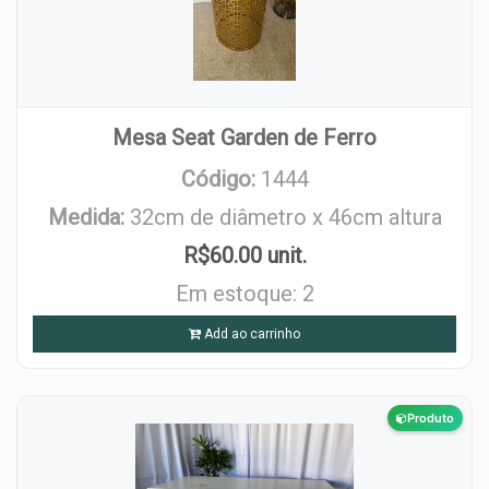
Mesa Seat Garden de Ferro
Código:
1444
Medida:
32cm de diâmetro x 46cm altura
R$60.00 unit.
Em estoque: 2
Add ao carrinho
Produto