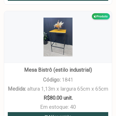
Produto
Mesa Bistrô (estilo industrial)
Código:
1841
Medida:
altura 1,13m x largura 65cm x 65cm
R$80.00 unit.
Em estoque: 40