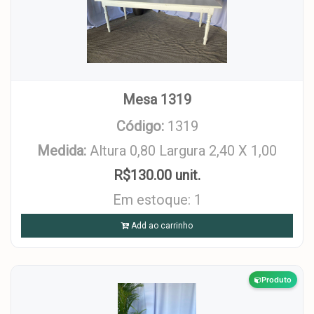
Mesa 1319
Código:
1319
Medida:
Altura 0,80 Largura 2,40 X 1,00
R$130.00 unit.
Em estoque: 1
Add ao carrinho
Produto