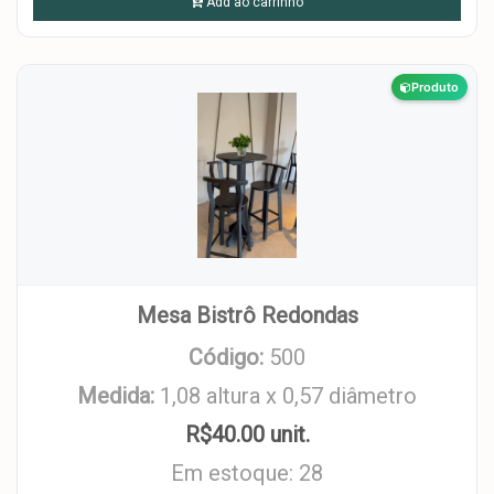
Add ao carrinho
Produto
Mesa Bistrô Redondas
Código:
500
Medida:
1,08 altura x 0,57 diâmetro
R$40.00 unit.
Em estoque: 28