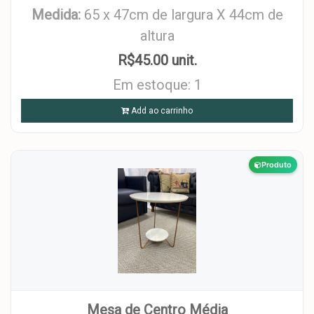
Medida:
65 x 47cm de largura X 44cm de
altura
R$45.00 unit.
Em estoque: 1
Add ao carrinho
Produto
Mesa de Centro Média