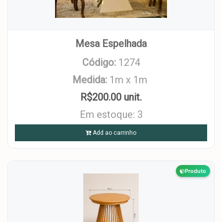
Mesa Espelhada
Código:
1274
Medida:
1m x 1m
R$200.00 unit.
Em estoque: 3
Add ao carrinho
Produto