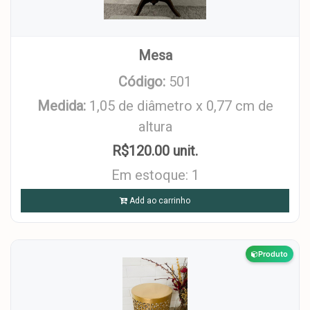
Mesa
Código:
501
Medida:
1,05 de diâmetro x 0,77 cm de
altura
R$120.00 unit.
Em estoque: 1
Add ao carrinho
Produto