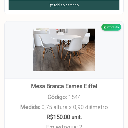
Add ao carrinho
Produto
Mesa Branca Eames Eiffel
Código:
1544
Medida:
0,75 altura x 0,90 diâmetro
R$150.00 unit.
Em estoque: 2