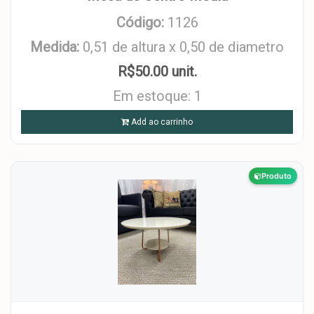
Código:
1126
Medida:
0,51 de altura x 0,50 de diametro
R$50.00 unit.
Em estoque: 1
Add ao carrinho
Produto