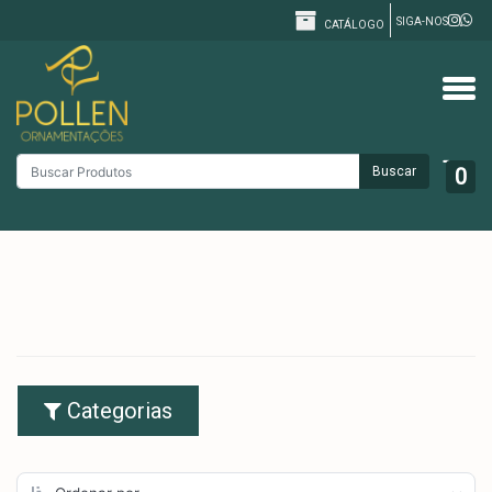
SIGA-NOS
CATÁLOGO
Buscar
0
Categorias