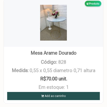
Produto
Mesa Arame Dourado
Código:
828
Medida:
0,55 x 0,55 diametro 0,71 altura
R$70.00 unit.
Em estoque: 1
Add ao carrinho