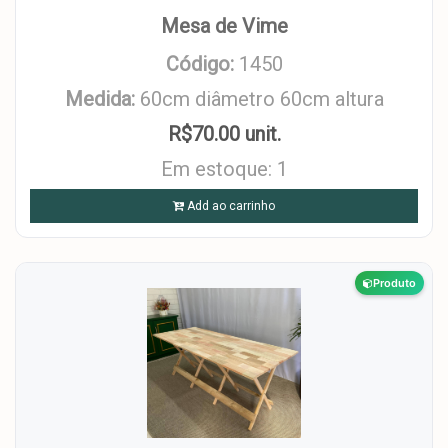
Mesa de Vime
Código:
1450
Medida:
60cm diâmetro 60cm altura
R$70.00 unit.
Em estoque: 1
Add ao carrinho
Produto