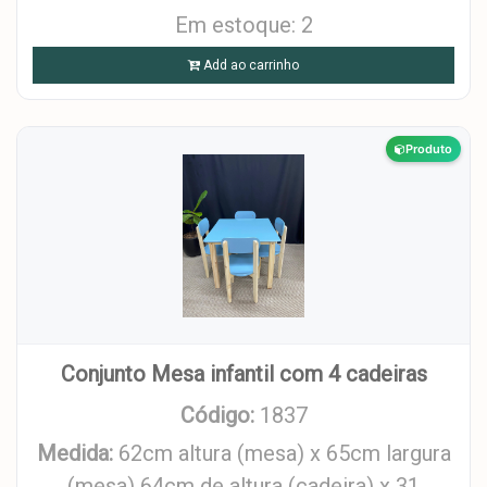
Em estoque: 2
Add ao carrinho
Produto
Conjunto Mesa infantil com 4 cadeiras
Código:
1837
Medida:
62cm altura (mesa) x 65cm largura
(mesa) 64cm de altura (cadeira) x 31