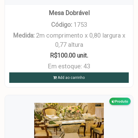
Mesa Dobrável
Código:
1753
Medida:
2m comprimento x 0,80 largura x
0,77 altura
R$100.00 unit.
Em estoque: 43
Add ao carrinho
Produto