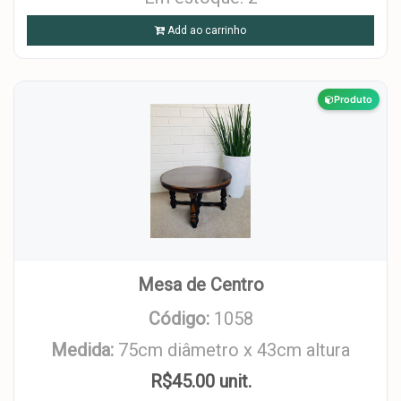
Add ao carrinho
Produto
Mesa de Centro
Código:
1058
Medida:
75cm diâmetro x 43cm altura
R$45.00 unit.