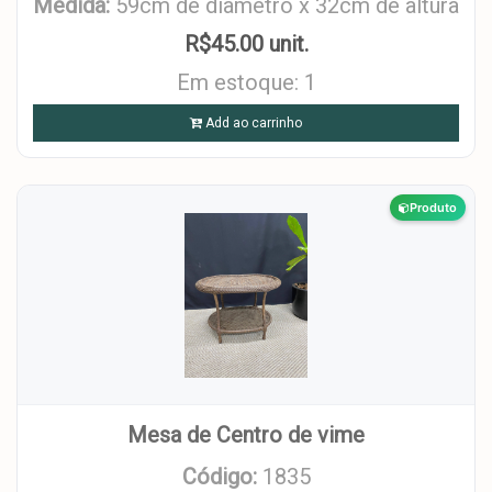
Medida:
59cm de diâmetro x 32cm de altura
R$45.00 unit.
Em estoque: 1
Add ao carrinho
Produto
Mesa de Centro de vime
Código:
1835