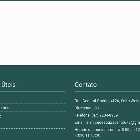
 Úteis
Contato
Rua General Osório, 4126, Salto Wei
omos
Blumenau, SC
Telefone: (47) 9204-8989
o
Email: elenicedesouzabento678@gm
Horário de funcionamento: 8:00 as 12
13:30 as 17:30